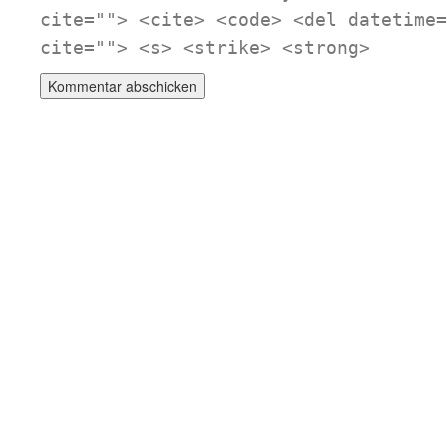
cite=""> <cite> <code> <del datetime=
cite=""> <s> <strike> <strong>