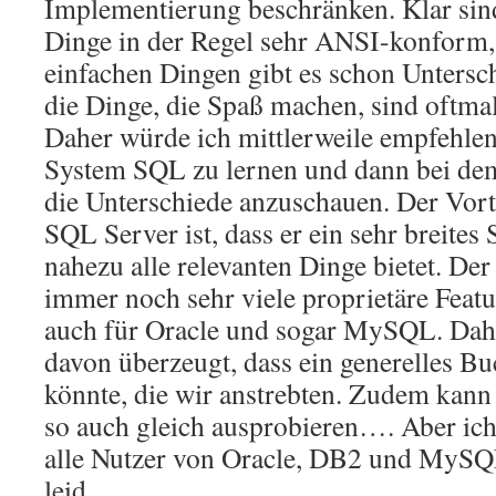
Implementierung beschränken. Klar sin
Dinge in der Regel sehr ANSI-konform, 
einfachen Dingen gibt es schon Untersc
die Dinge, die Spaß machen, sind oftma
Daher würde ich mittlerweile empfehle
System SQL zu lernen und dann bei dem
die Unterschiede anzuschauen. Der Vor
SQL Server ist, dass er ein sehr breites
nahezu alle relevanten Dinge bietet. Der 
immer noch sehr viele proprietäre Featur
auch für Oracle und sogar MySQL. Dahe
davon überzeugt, dass ein generelles Bu
könnte, die wir anstrebten. Zudem kann 
so auch gleich ausprobieren…. Aber ich 
alle Nutzer von Oracle, DB2 und MySQL
leid.