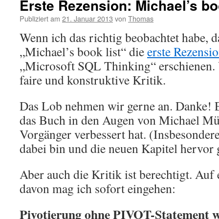
Erste Rezension: Michael’s boo
Publiziert am
21. Januar 2013
von
Thomas
Wenn ich das richtig beobachtet habe, d
„Michael’s book list“ die
erste Rezensi
„Microsoft SQL Thinking“ erschienen. 
faire und konstruktive Kritik.
Das Lob nehmen wir gerne an. Danke! Es
das Buch in den Augen von Michael Mü
Vorgänger verbessert hat. (Insbesondere 
dabei bin und die neuen Kapitel hervo
Aber auch die Kritik ist berechtigt. Auf
davon mag ich sofort eingehen:
Pivotierung ohne PIVOT-Statement wi