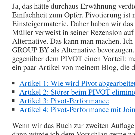
Ja, das hätte durchaus Erwähnung verdien
Einfachheit zum Opfer. Pivotierung ist 
Einsteigermaterie. Daher haben wir das 
Müller verweist in seiner Rezension auf
Alternative. Das kann man machen. Ich
GROUP BY als Alternative bevorzugen.
gegenüber dem PIVOT einen Vorteil: man
ein paar Artikel von meinem Blog, die d
Artikel 1: Wie wird Pivot abgearbeite
Artikel 2: Störer beim PIVOT elimini
Artikel 3: Pivot-Performance
Artikel 4: Pivot-Performance mit Joi
Wenn wir das Buch zur zweiten Auflage
dann würde ich dem Vorschlag gerne 