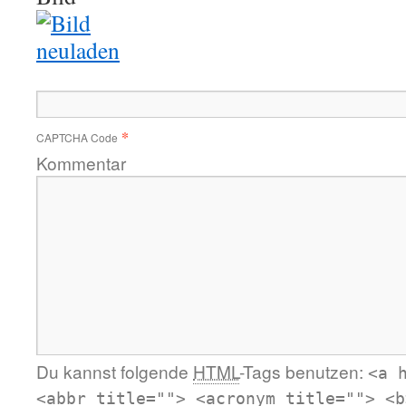
*
CAPTCHA Code
Kommentar
Du kannst folgende
HTML
-Tags benutzen:
<a 
<abbr title=""> <acronym title=""> <b